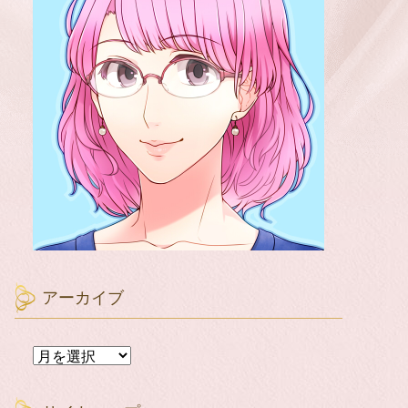
アーカイブ
ア
ー
カ