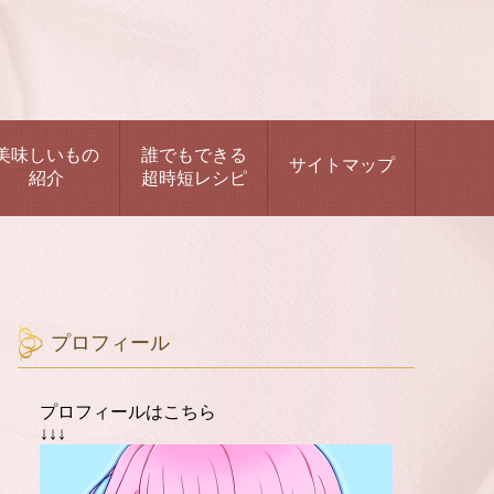
美味しいもの
誰でもできる
サイトマップ
紹介
超時短レシピ
プロフィール
プロフィールはこちら
↓↓↓