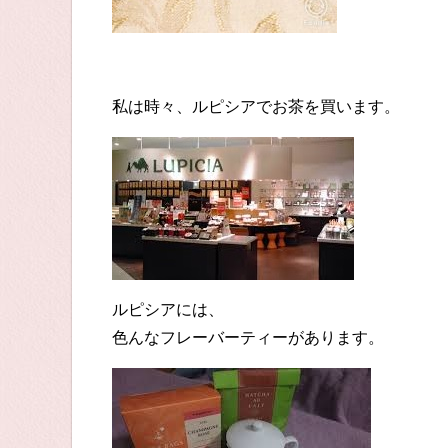
私は時々、ルピシアでお茶を買います。
ルピシアには、
色んなフレーバーティーがあります。