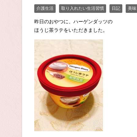
介護生活
取り入れたい生活習慣
日記
美味
昨日のおやつに、ハーゲンダッツの
ほうじ茶ラテをいただきました。