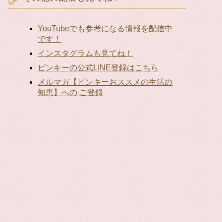
YouTubeでも参考になる情報を配信中
です！
インスタグラムも見てね！
ピンキーの公式LINE登録はこちら
メルマガ【ピンキーおススメの生活の
知恵】への ご登録