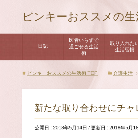
ピンキーおススメの生
医者いらずで
取り入れた
日記
過ごせる生活
生活習慣
術
ピンキーおススメの生活術
TOP
介護生活
新たな取り合わせにチャ
公開日 :
2018年5月14日
/ 更新日 :
2018年5月1