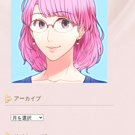
アーカイブ
ア
ー
カ