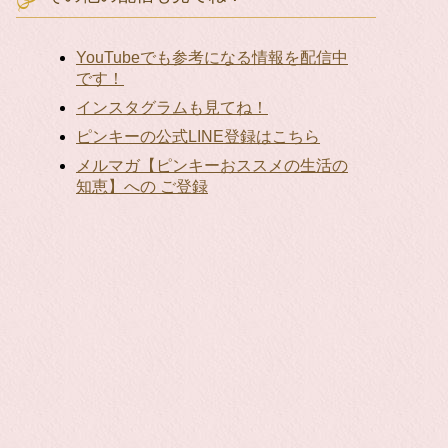
YouTubeでも参考になる情報を配信中
です！
インスタグラムも見てね！
ピンキーの公式LINE登録はこちら
メルマガ【ピンキーおススメの生活の
知恵】への ご登録