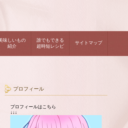
美味しいもの
誰でもできる
サイトマップ
紹介
超時短レシピ
プロフィール
プロフィールはこちら
↓↓↓