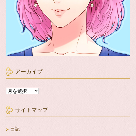
アーカイブ
ア
ー
カ
イ
サイトマップ
ブ
日記