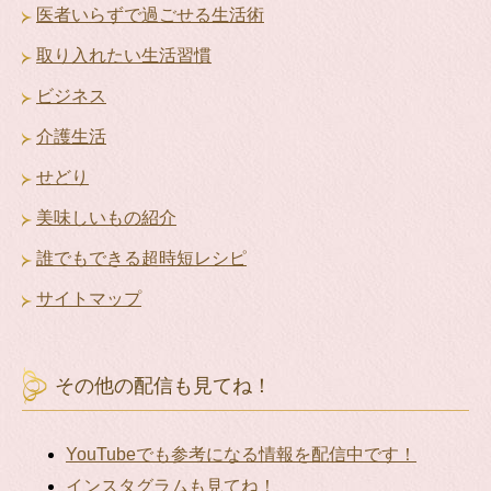
医者いらずで過ごせる生活術
取り入れたい生活習慣
ビジネス
介護生活
せどり
美味しいもの紹介
誰でもできる超時短レシピ
サイトマップ
その他の配信も見てね！
YouTubeでも参考になる情報を配信中です！
インスタグラムも見てね！