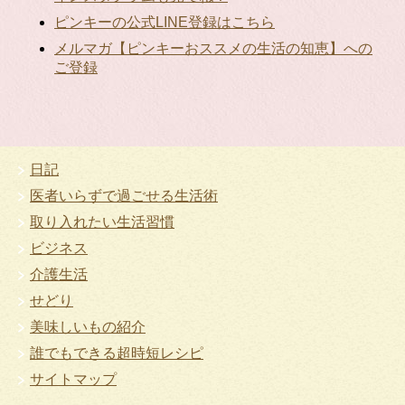
ピンキーの公式LINE登録はこちら
メルマガ【ピンキーおススメの生活の知恵】への
ご登録
日記
医者いらずで過ごせる生活術
取り入れたい生活習慣
ビジネス
介護生活
せどり
美味しいもの紹介
誰でもできる超時短レシピ
サイトマップ