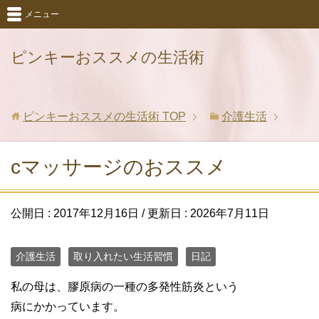
メニュー
ピンキーおススメの生活術
ピンキーおススメの生活術
TOP
介護生活
cマッサージのおススメ
公開日 :
2017年12月16日
/ 更新日 :
2026年7月11日
介護生活
取り入れたい生活習慣
日記
私の母は、膠原病の一種の多発性筋炎という
病にかかっています。