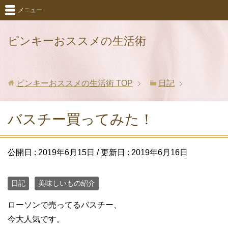
メニュー
ピンキーおススメの生活術
ピンキーおススメの生活術
TOP
日記
バスチー買ってみた！
公開日 :
2019年6月15日
/ 更新日 :
2019年6月16日
日記
美味しいもの紹介
ローソンで売ってるバスチー、
今大人気です。