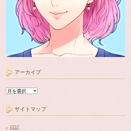
アーカイブ
ア
ー
カ
イ
サイトマップ
ブ
日記