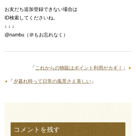
お友だち追加登録できない場合は
ID検索してくださいね。
↓ ↓ ↓
@nambu（＠もお忘れなく）
「
これからの物販はポイント利用がカギ！
」
「
夕暮れ時って日常の風景さえ美しい
」
コメントを残す