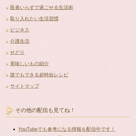
医者いらずで過ごせる生活術
取り入れたい生活習慣
ビジネス
介護生活
せどり
美味しいもの紹介
誰でもできる超時短レシピ
サイトマップ
その他の配信も見てね！
YouTubeでも参考になる情報を配信中です！