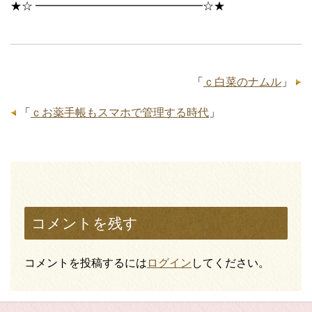
★☆ ━━━━━━━━━━━━━━━☆★
「
ｃ白菜のナムル
」
「
ｃお薬手帳もスマホで管理する時代
」
コメントを残す
コメントを投稿するには
ログイン
してください。