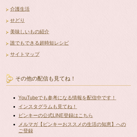
介護生活
せどり
美味しいもの紹介
誰でもできる超時短レシピ
サイトマップ
その他の配信も見てね！
YouTubeでも参考になる情報を配信中です！
インスタグラムも見てね！
ピンキーの公式LINE登録はこちら
メルマガ【ピンキーおススメの生活の知恵】への
ご登録