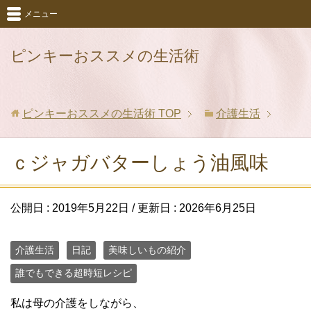
メニュー
ピンキーおススメの生活術
ピンキーおススメの生活術
TOP
介護生活
ｃジャガバターしょう油風味
公開日 :
2019年5月22日
/ 更新日 :
2026年6月25日
介護生活
日記
美味しいもの紹介
誰でもできる超時短レシピ
私は母の介護をしながら、