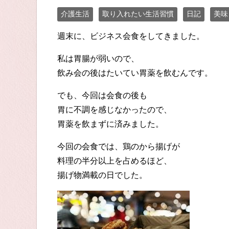
介護生活
取り入れたい生活習慣
日記
美味
週末に、ビジネス会食をしてきました。
私は胃腸が弱いので、
飲み会の後はたいてい胃薬を飲むんです。
でも、今回は会食の後も
胃に不調を感じなかったので、
胃薬を飲まずに済みました。
今回の会食では、鶏のから揚げが
料理の半分以上を占めるほど、
揚げ物満載の日でした。