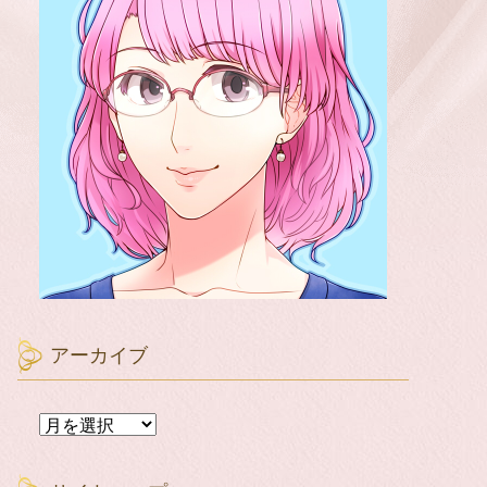
アーカイブ
ア
ー
カ