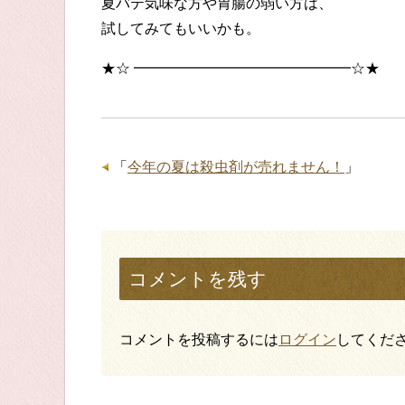
夏バテ気味な方や胃腸の弱い方は、
試してみてもいいかも。
★☆ ━━━━━━━━━━━━━━━☆★
「
今年の夏は殺虫剤が売れません！
」
コメントを残す
コメントを投稿するには
ログイン
してくだ