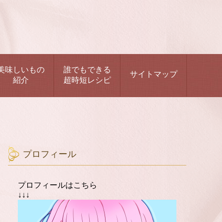
美味しいもの
誰でもできる
サイトマップ
紹介
超時短レシピ
プロフィール
プロフィールはこちら
↓↓↓