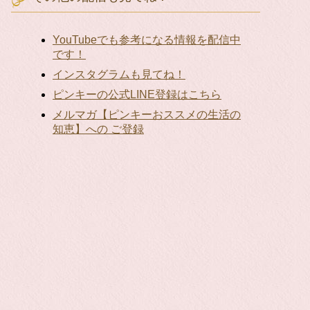
YouTubeでも参考になる情報を配信中
です！
インスタグラムも見てね！
ピンキーの公式LINE登録はこちら
メルマガ【ピンキーおススメの生活の
知恵】への ご登録