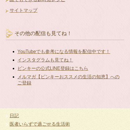
サイトマップ
その他の配信も見てね！
YouTubeでも参考になる情報を配信中です！
インスタグラムも見てね！
ピンキーの公式LINE登録はこちら
メルマガ【ピンキーおススメの生活の知恵】への
ご登録
日記
医者いらずで過ごせる生活術