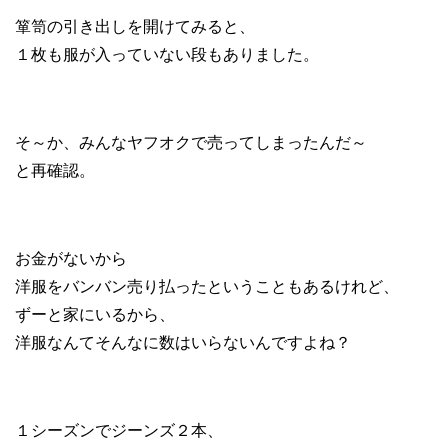
箪笥の引き出しを開けてみると、
１枚も服が入っていない
段もありました。
そ～か、
みんなヤフオクで売ってしまったんだ～
と再確認。
お金がないから
洋服をバンバン売り払ったということもあるけれど、
ずーと家にいるから、
洋服なんてそんなに数はいらないんですよね？
１シーズンでジーンズ２本、