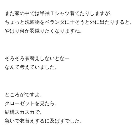
まだ家の中では半袖Ｔシャツ着てたりしますが、
ちょっと洗濯物をベランダに干そうと外に出たりすると、
やはり何か羽織りたくなりますね。
そろそろ衣替えしないとなー
なんて考えていました。
ところがですよ、
クローゼットを見たら、
結構
スカスカ
で、
急いで
衣替えするに及ばず
でした。