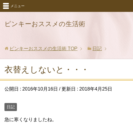
メニュー
ピンキーおススメの生活術
ピンキーおススメの生活術
TOP
日記
衣替えしないと・・・
公開日 :
2016年10月16日
/ 更新日 :
2018年4月25日
日記
急に寒くなりましたね。