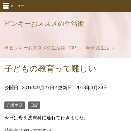
メニュー
ピンキーおススメの生活術
ピンキーおススメの生活術
TOP
介護生活
子どもの教育って難しい
公開日 :
2016年9月27日
/ 更新日 :
2018年3月23日
介護生活
日記
今日は母を皮膚科に連れて行きました。
待合室は狭いのですが、