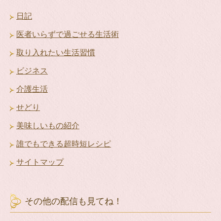
日記
医者いらずで過ごせる生活術
取り入れたい生活習慣
ビジネス
介護生活
せどり
美味しいもの紹介
誰でもできる超時短レシピ
サイトマップ
その他の配信も見てね！