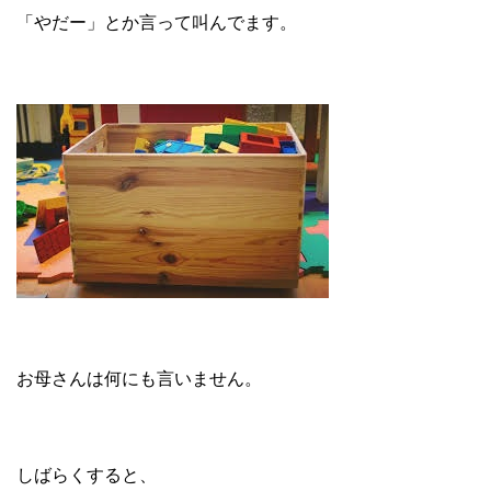
「やだー」とか言って叫んでます。
お母さんは何にも言いません。
しばらくすると、