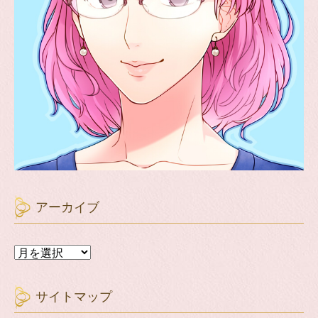
アーカイブ
ア
ー
カ
イ
サイトマップ
ブ