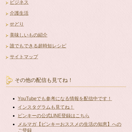
ビジネス
介護生活
せどり
美味しいもの紹介
誰でもできる超時短レシピ
サイトマップ
その他の配信も見てね！
YouTubeでも参考になる情報を配信中です！
インスタグラムも見てね！
ピンキーの公式LINE登録はこちら
メルマガ【ピンキーおススメの生活の知恵】への
ご登録