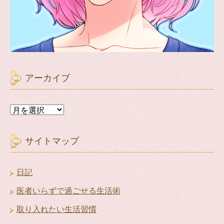
アーカイブ
ア
ー
カ
イ
サイトマップ
ブ
日記
医者いらずで過ごせる生活術
取り入れたい生活習慣