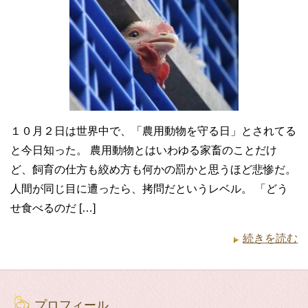
１０月２日は世界中で、「農用動物を守る日」とされてる
と今日知った。 農用動物とはいわゆる家畜のことだけ
ど、飼育の仕方も絞め方も何かの罰かと思うほど悲惨だ。
人間が同じ目に遭ったら、拷問だというレベル。 「どう
せ食べるのだ […]
続きを読む
プロフィール