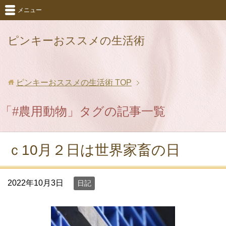
メニュー
ピンキーおススメの生活術
ピンキーおススメの生活術
TOP
「#農用動物」タグの記事一覧
ｃ10月２日は世界家畜の日
2022年10月3日
日記