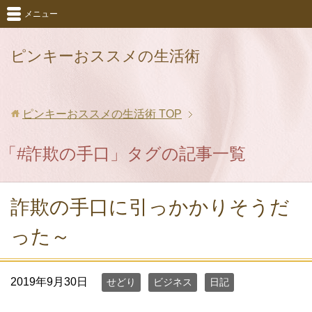
メニュー
ピンキーおススメの生活術
ピンキーおススメの生活術
TOP
「#詐欺の手口」タグの記事一覧
詐欺の手口に引っかかりそうだ
った～
2019年9月30日
せどり
ビジネス
日記