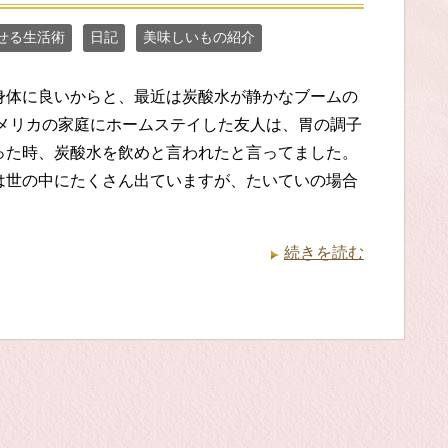
せる生活術
日記
美味しいもの紹介
身体に良いからと、最近は炭酸水が静かなブームの
アメリカの家庭にホームステイした友人は、胃の調子
った時、炭酸水を飲めと言われたと言ってました。
は世の中にたくさん出ていますが、たいていの場合
続きを読む