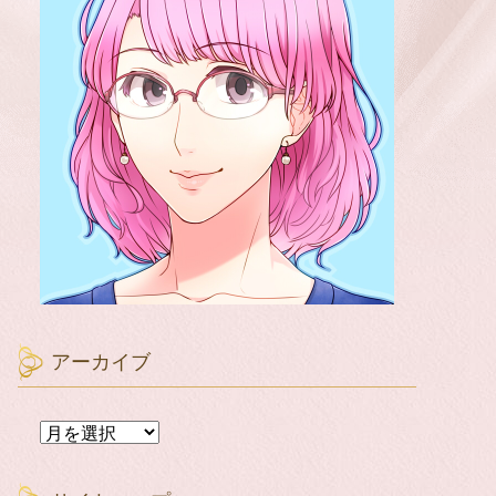
アーカイブ
ア
ー
カ