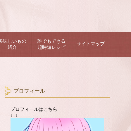
美味しいもの
誰でもできる
サイトマップ
紹介
超時短レシピ
プロフィール
プロフィールはこちら
↓↓↓