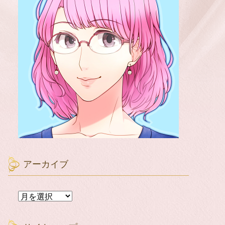
アーカイブ
ア
ー
カ