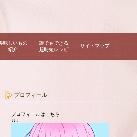
美味しいもの
誰でもできる
サイトマップ
紹介
超時短レシピ
プロフィール
プロフィールはこちら
↓↓↓