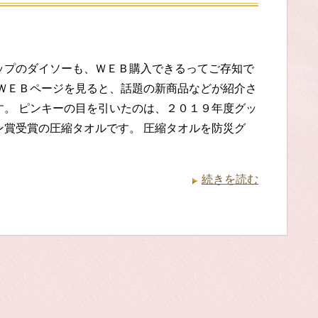
ップのダイソーも、ＷＥＢ購入できるってご存知で
 ＷＥＢページを見ると、話題の新商品などが紹介さ
す。 ピンキーの目を引いたのは、２０１９年度グッ
ン賞受賞の圧縮タオルです。 圧縮タオルを防災グ
続きを読む