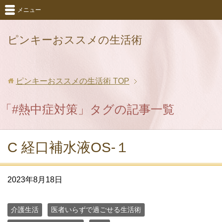
メニュー
ピンキーおススメの生活術
ピンキーおススメの生活術
TOP
「#熱中症対策」タグの記事一覧
C 経口補水液OS-１
2023年8月18日
介護生活
医者いらずで過ごせる生活術