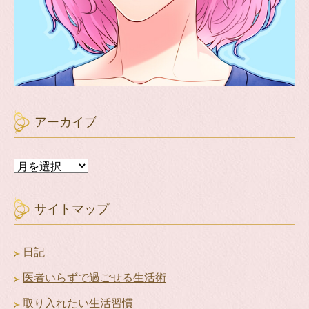
アーカイブ
ア
ー
カ
イ
サイトマップ
ブ
日記
医者いらずで過ごせる生活術
取り入れたい生活習慣