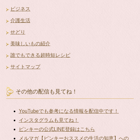
ビジネス
介護生活
せどり
美味しいもの紹介
誰でもできる超時短レシピ
サイトマップ
その他の配信も見てね！
YouTubeでも参考になる情報を配信中です！
インスタグラムも見てね！
ピンキーの公式LINE登録はこちら
メルマガ【ピンキーおススメの生活の知恵】への