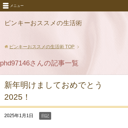
メニュー
ピンキーおススメの生活術
ピンキーおススメの生活術
TOP
phd97146さんの記事一覧
新年明けましておめでとう
2025！
2025年1月1日
日記