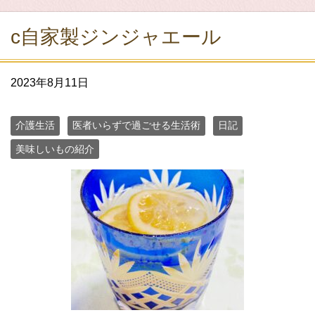
c自家製ジンジャエール
2023年8月11日
介護生活
医者いらずで過ごせる生活術
日記
美味しいもの紹介