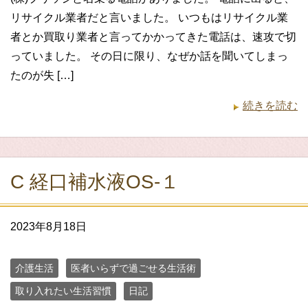
リサイクル業者だと言いました。 いつもはリサイクル業
者とか買取り業者と言ってかかってきた電話は、速攻で切
っていました。 その日に限り、なぜか話を聞いてしまっ
たのが失 […]
続きを読む
C 経口補水液OS-１
2023年8月18日
介護生活
医者いらずで過ごせる生活術
取り入れたい生活習慣
日記