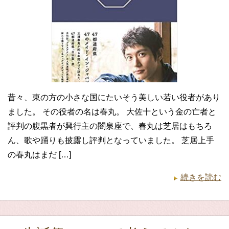
昔々、東の方の小さな国にたいそう美しい若い役者があり
ました。 その役者の名は春丸。 大佐十という金の亡者と
評判の腹黒者が興行主の闇泉座で、春丸は芝居はもちろ
ん、歌や踊りも披露し評判となっていました。 芝居上手
の春丸はまだ […]
続きを読む