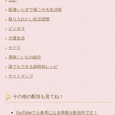
日記
医者いらずで過ごせる生活術
取り入れたい生活習慣
ビジネス
介護生活
せどり
美味しいもの紹介
誰でもできる超時短レシピ
サイトマップ
その他の配信も見てね！
YouTubeでも参考になる情報を配信中です！