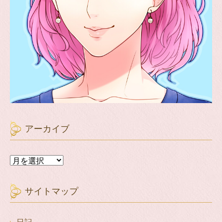
アーカイブ
ア
ー
カ
イ
サイトマップ
ブ