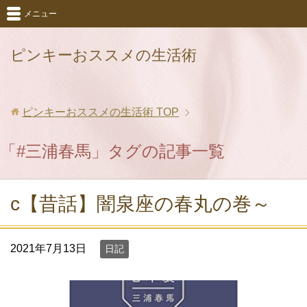
メニュー
ピンキーおススメの生活術
ピンキーおススメの生活術
TOP
「#三浦春馬」タグの記事一覧
c【昔話】闇泉座の春丸の巻～
2021年7月13日
日記